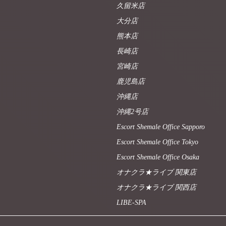
久留米店
大分店
熊本店
長崎店
宮崎店
鹿児島店
沖縄店
沖縄2号店
Escort Shemale Office Sapporo
Escort Shemale Office Tokyo
Escort Shemale Office Osaka
オナクラ★ライブ 関東店
オナクラ★ライブ 関西店
LIBE-SPA