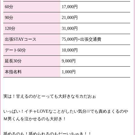
60分
17,000円
90分
21,000円
120分
31,000円
出張STAYコース
75,000円+出張交通費
デート60分
10,000円
延長30分
9,000円
本指名料
1,000円
実は！甘えるのがとーっても大好きなモカだおぉ
いっぱい！イチャLOVEなことがしたい気分///でも責めまくるのや
Ｍ男くんを泣かせるのも大好き！
舐めるのも！舐められるのもだーいちゅき！！