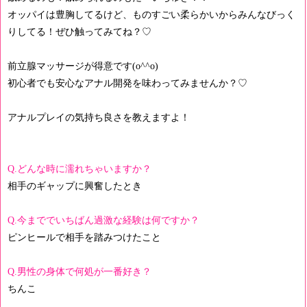
オッパイは豊胸してるけど、ものすごい柔らかいからみんなびっく
りしてる！ぜひ触ってみてね？♡
前立腺マッサージが得意です(o^^o)
初心者でも安心なアナル開発を味わってみませんか？♡
アナルプレイの気持ち良さを教えますよ！
Q.どんな時に濡れちゃいますか？
相手のギャップに興奮したとき
Q.今まででいちばん過激な経験は何ですか？
ピンヒールで相手を踏みつけたこと
Q.男性の身体で何処が一番好き？
ちんこ