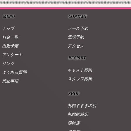
MENU
CONTACT
トップ
メール予約
料金一覧
電話予約
出勤予定
アクセス
アンケート
RECRUIT
リンク
キャスト募集
よくある質問
スタッフ募集
禁止事項
SHOP
札幌すすきの店
札幌駅前店
函館店